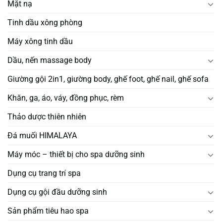
Mặt nạ
Tinh dầu xông phòng
Máy xông tinh dầu
Dầu, nến massage body
Giường gội 2in1, giường body, ghế foot, ghế nail, ghế sofa
Khăn, ga, áo, váy, đồng phục, rèm
Thảo dược thiên nhiên
Đá muối HIMALAYA
Máy móc – thiết bị cho spa dưỡng sinh
Dụng cụ trang trí spa
Dụng cụ gội đầu dưỡng sinh
Sản phẩm tiêu hao spa