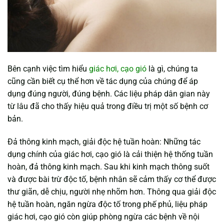
Bên cạnh việc tìm hiểu
giác hơi, cạo gió
là gì, chúng ta
cũng cần biết cụ thể hơn về tác dụng của chúng để áp
dụng đúng người, đúng bệnh. Các liệu pháp dân gian này
từ lâu đã cho thấy hiệu quả trong điều trị một số bệnh cơ
bản.
Đả thông kinh mạch, giải độc hệ tuần hoàn: Những tác
dụng chính của giác hơi, cạo gió là cải thiện hệ thống tuần
hoàn, đả thông kinh mạch. Sau khi kinh mạch thông suốt
và được bài trừ độc tố, bệnh nhân sẽ cảm thấy cơ thể được
thư giãn, dễ chịu, người nhẹ nhõm hơn. Thông qua giải độc
hệ tuần hoàn, ngăn ngừa độc tố trong phế phủ, liệu pháp
giác hơi, cạo gió còn giúp phòng ngừa các bệnh về nội