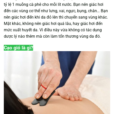
tỷ lệ 1 muỗng cà phê cho mỗi lít nước. Bạn nên giác hơi
đến các vùng cơ thể như lưng, vai, ngực, bụng, chân… Bạn
nên giác hơi đến khi da đỏ lên thì chuyển sang vùng khác.
Mặt khác, không nên giác hơi quá lâu, hay giác hơi đến
mức xuất huyết da. Vì điều này vừa không có tác dụng
dược lý nào thêm mà còn làm tổn thương vùng da đó.
Cạo gió là gì?