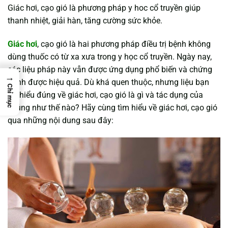
Giác hơi, cạo gió là phương pháp y hoc cổ truyền giúp
thanh nhiệt, giải hàn, tăng cường sức khỏe.
Giác hơi
, cạo gió là hai phương pháp điều trị bệnh không
dùng thuốc có từ xa xưa trong y học cổ truyền. Ngày nay,
các liệu pháp này vẫn được ứng dụng phổ biến và chứng
→
minh được hiệu quả. Dù khá quen thuộc, nhưng liệu bạn
Chỉ mục
đã hiểu đúng về giác hơi, cạo gió là gì và tác dụng của
chúng như thế nào? Hãy cùng tìm hiểu về giác hơi, cạo gió
qua những nội dung sau đây: