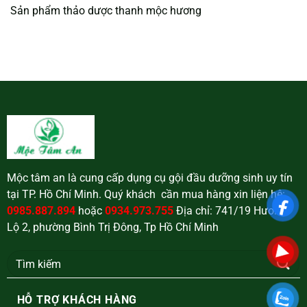
Sản phẩm thảo dược thanh mộc hương
Mộc tâm an là cung cấp dụng cụ gội đầu dưỡng sinh uy tín
tại TP. Hồ Chí Minh. Quý khách cần mua hàng xin liện hệ:
0985.887.894
hoặc
0934.973.755
Địa chỉ: 741/19 Hương
Lộ 2, phường Bình Trị Đông, Tp Hồ Chí Minh
Tìm
kiếm:
HỖ TRỢ KHÁCH HÀNG