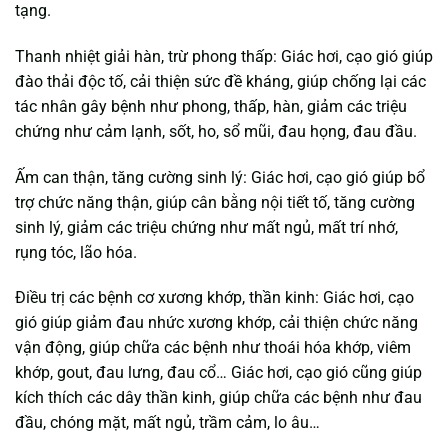
tạng.
Thanh nhiệt giải hàn, trừ phong thấp: Giác hơi, cạo gió giúp
đào thải độc tố, cải thiện sức đề kháng, giúp chống lại các
tác nhân gây bệnh như phong, thấp, hàn, giảm các triệu
chứng như cảm lạnh, sốt, ho, sổ mũi, đau họng, đau đầu.
Ấm can thận, tăng cường sinh lý: Giác hơi, cạo gió giúp bổ
trợ chức năng thận, giúp cân bằng nội tiết tố, tăng cường
sinh lý, giảm các triệu chứng như mất ngủ, mất trí nhớ,
rụng tóc, lão hóa.
Điều trị các bệnh cơ xương khớp, thần kinh: Giác hơi, cạo
gió giúp giảm đau nhức xương khớp, cải thiện chức năng
vận động, giúp chữa các bệnh như thoái hóa khớp, viêm
khớp, gout, đau lưng, đau cổ… Giác hơi, cạo gió cũng giúp
kích thích các dây thần kinh, giúp chữa các bệnh như đau
đầu, chóng mặt, mất ngủ, trầm cảm, lo âu…