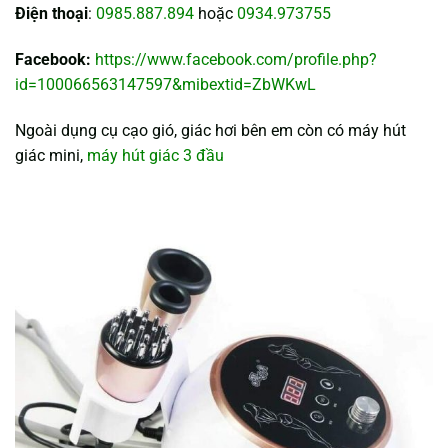
Điện thoại
:
0985.887.894
hoặc
0934.973755
Facebook:
https://www.facebook.com/profile.php?
id=100066563147597&mibextid=ZbWKwL
Ngoài dụng cụ cạo gió, giác hơi bên em còn có máy hút
giác mini,
máy hút giác 3 đầu