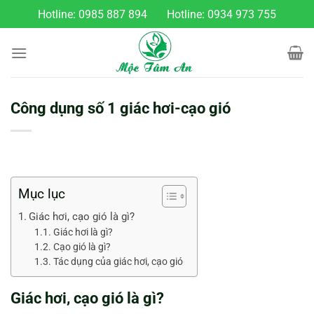
Chuyển
Hotline:
0985 887 894
Hotline:
0934 973 755
đến
nội
dung
Công dụng số 1 giác hơi-cạo gió
Mục lục
Giác hơi, cạo gió là gì?
Giác hơi là gì?
Cạo gió là gì?
Tác dụng của giác hơi, cạo gió
Giác hơi, cạo gió là gì?