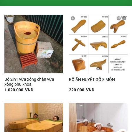
Bộ 2in1 vừa xông chân vừa
BỘ ẤN HUYỆT GỖ 8 MÓN
xông phụ khoa
1.020.000
VNĐ
220.000
VNĐ