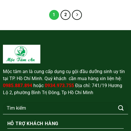
1
2
Mộc tâm an là cung cấp dụng cụ gội đầu dưỡng sinh uy tín
tại TP. Hồ Chí Minh. Quý khách cần mua hàng xin liện hệ:
0985.887.894
hoặc
0934.973.755
Địa chỉ: 741/19 Hương
Lộ 2, phường Bình Trị Đông, Tp Hồ Chí Minh
Tìm
kiếm:
HỖ TRỢ KHÁCH HÀNG