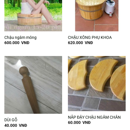
Chậu ngâm mông
CHẬU XÔNG PHỤ KHOA
600.000
VNĐ
620.000
VNĐ
NẮP ĐẬY CHẬU NGÂM CHÂN
DÙI GỖ
60.000
VNĐ
40.000
VNĐ