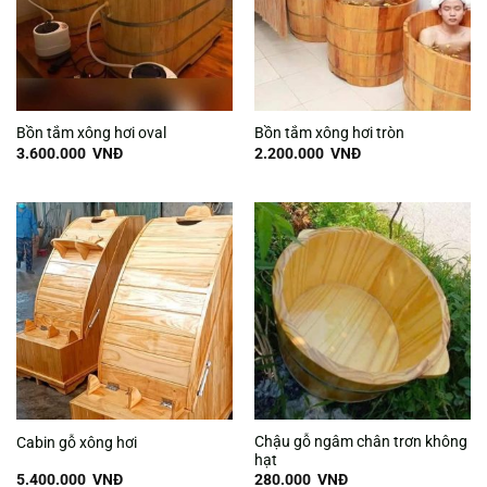
Bồn tắm xông hơi oval
Bồn tắm xông hơi tròn
3.600.000
VNĐ
2.200.000
VNĐ
Chậu gỗ ngâm chân trơn không
Cabin gỗ xông hơi
hạt
5.400.000
VNĐ
280.000
VNĐ