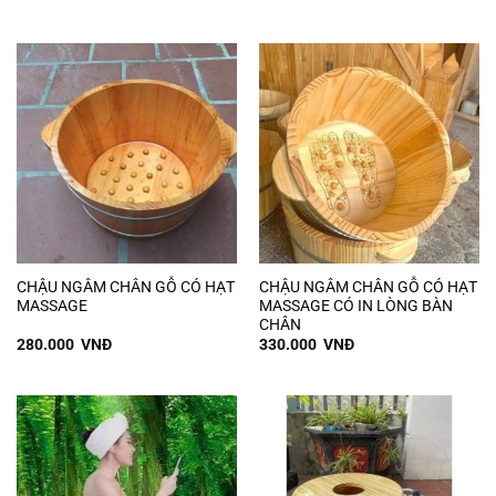
CHẬU NGÂM CHÂN GỖ CÓ HẠT
CHẬU NGÂM CHÂN GỖ CÓ HẠT
MASSAGE
MASSAGE CÓ IN LÒNG BÀN
CHÂN
280.000
VNĐ
330.000
VNĐ