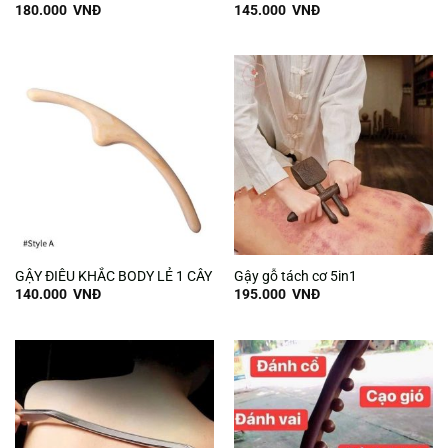
180.000
VNĐ
145.000
VNĐ
GẬY ĐIÊU KHẮC BODY LẺ 1 CÂY
Gậy gỗ tách cơ 5in1
140.000
VNĐ
195.000
VNĐ