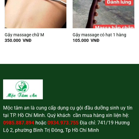
Gậy massage chữ M
Gậy massage có hạt 1 hàng
350.000
VNĐ
105.000
VNĐ
Mộc tâm an là cung cấp dụng cụ gội đầu dưỡng sinh uy tín
tại TP. Hồ Chí Minh. Quý khách cần mua hàng xin liện hệ:
0985.887.894
hoặc
0934.973.755
Địa chỉ: 741/19 Hương
Lộ 2, phường Bình Trị Đông, Tp Hồ Chí Minh