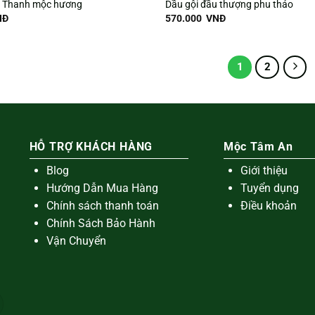
u Thanh mộc hương
Dầu gội đầu thượng phu thảo
NĐ
570.000
VNĐ
1
2
HỖ TRỢ KHÁCH HÀNG
Mộc Tâm An
Blog
Giới thiệu
Hướng Dẫn Mua Hàng
Tuyển dụng
Chính sách thanh toán
Điều khoản
Chính Sách Bảo Hành
Vận Chuyển