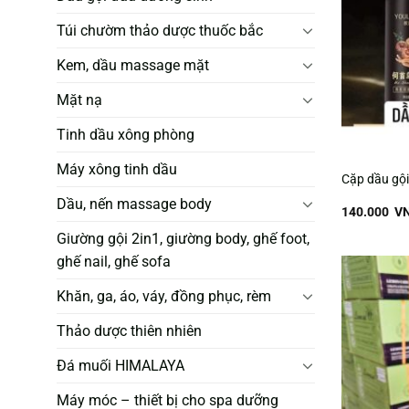
Túi chườm thảo dược thuốc bắc
Kem, dầu massage mặt
Mặt nạ
Tinh dầu xông phòng
Máy xông tinh dầu
Cặp dầu gội 
Dầu, nến massage body
140.000
V
Giường gội 2in1, giường body, ghế foot,
ghế nail, ghế sofa
Khăn, ga, áo, váy, đồng phục, rèm
Thảo dược thiên nhiên
Đá muối HIMALAYA
Máy móc – thiết bị cho spa dưỡng