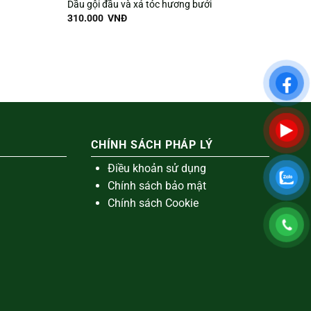
Dầu gội đầu và xả tóc hương bưởi
310.000
VNĐ
CHÍNH SÁCH PHÁP LÝ
Điều khoản sử dụng
Chính sách bảo mật
Chính sách Cookie