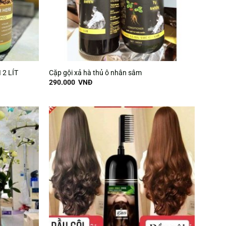
 2 LÍT
Cặp gội xả hà thủ ô nhân sâm
290.000
VNĐ