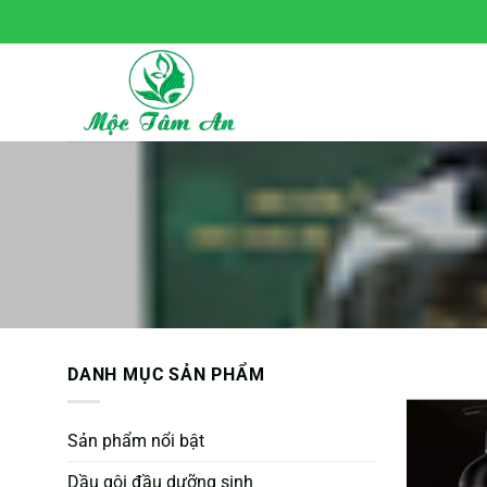
Chuyển
đến
nội
dung
DANH MỤC SẢN PHẨM
Sản phẩm nổi bật
Dầu gội đầu dưỡng sinh