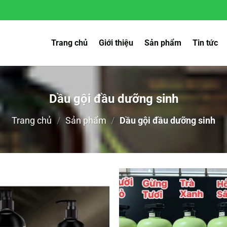
Trang chủ
Giới thiệu
Sản phẩm
Tin tức
Dầu gội đầu dưỡng sinh
Trang chủ
/
Sản phẩm
/
Dầu gội đầu dưỡng sinh