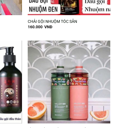
CHẢI GỘI NHUỘM TÓC SẴN
160.000
VNĐ