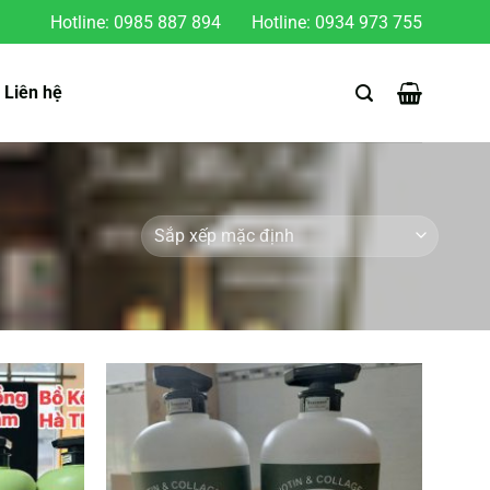
Hotline:
0985 887 894
Hotline:
0934 973 755
Liên hệ