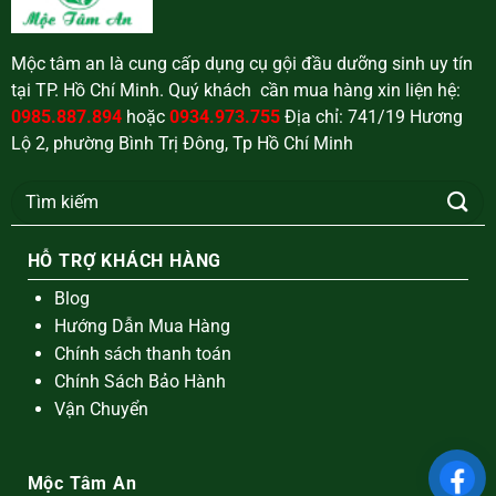
Mộc tâm an là cung cấp dụng cụ gội đầu dưỡng sinh uy tín
tại TP. Hồ Chí Minh. Quý khách cần mua hàng xin liện hệ:
0985.887.894
hoặc
0934.973.755
Địa chỉ: 741/19 Hương
Lộ 2, phường Bình Trị Đông, Tp Hồ Chí Minh
Tìm
kiếm:
HỖ TRỢ KHÁCH HÀNG
Blog
Hướng Dẫn Mua Hàng
Chính sách thanh toán
Chính Sách Bảo Hành
Vận Chuyển
Mộc Tâm An