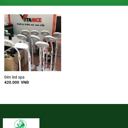
Đèn led spa
420.000
VNĐ