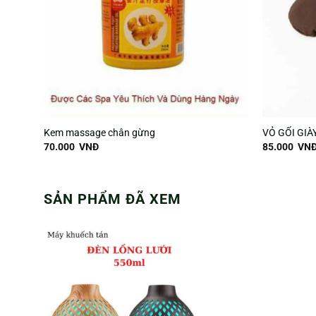
Kem massage chân gừng
VỎ GỐI GI
70.000
VNĐ
85.000
VN
SẢN PHẨM ĐÃ XEM