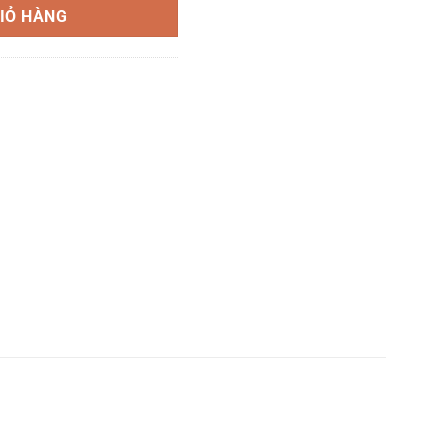
IỎ HÀNG