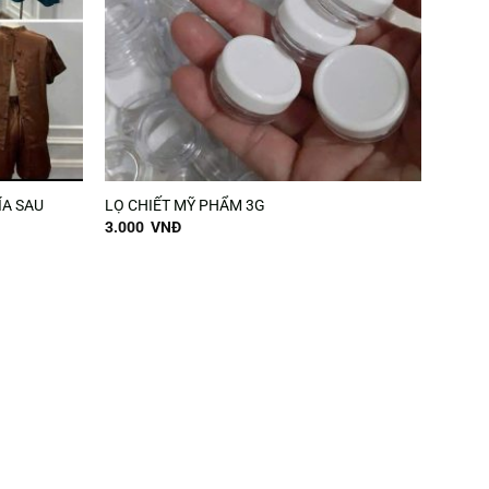
ÍA SAU
LỌ CHIẾT MỸ PHẨM 3G
3.000
VNĐ