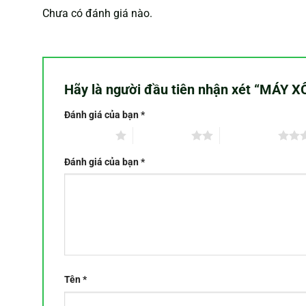
Chưa có đánh giá nào.
Hãy là người đầu tiên nhận xét “MÁY
Đánh giá của bạn
*
1 trên 5 sao
2 trên 5 sao
3 trên 5 sao
Đánh giá của bạn
*
Tên
*