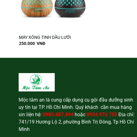
MÁY XÔNG TINH DẦU LƯỚI
250.000
VNĐ
Mộc tâm an là cung cấp dụng cụ gội đầu dưỡng sinh
uy tín tại TP. Hồ Chí Minh. Quý khách cần mua hàng
xin liện hệ:
0985.887.894
hoặc
0934.973.755
Địa chỉ:
741/19 Hương Lộ 2, phường Bình Trị Đông, Tp Hồ Chí
Minh