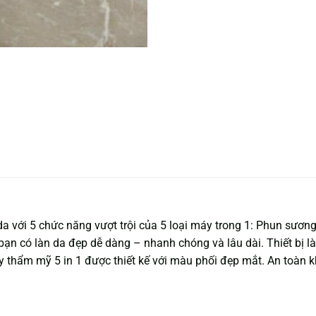
 với 5 chức năng vượt trội của 5 loại máy trong 1: Phun sươn
bạn có làn da đẹp dễ dàng – nhanh chóng và lâu dài. Thiết bị 
thẩm mỹ 5 in 1 được thiết kế với màu phối đẹp mắt. An toàn khi