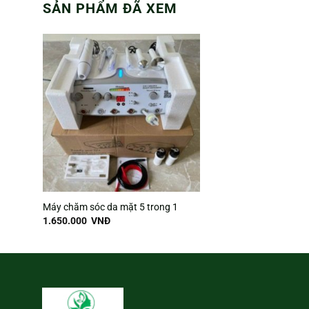
SẢN PHẨM ĐÃ XEM
Máy chăm sóc da mặt 5 trong 1
1.650.000
VNĐ