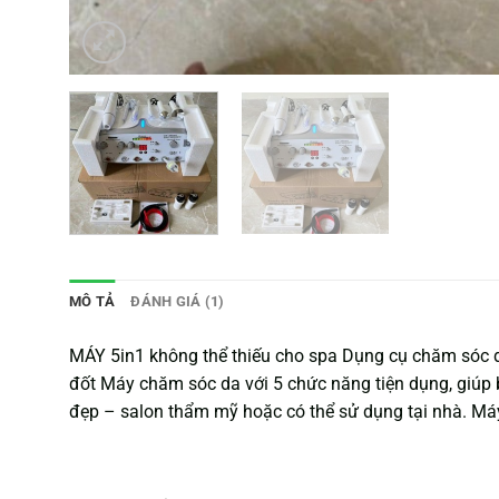
MÔ TẢ
ĐÁNH GIÁ (1)
MÁY 5in1 không thể thiếu cho spa Dụng cụ chăm sóc da
đốt Máy chăm sóc da với 5 chức năng tiện dụng, giúp 
đẹp – salon thẩm mỹ hoặc có thể sử dụng tại nhà. Máy 