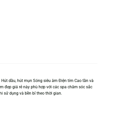
g Hút dầu, hút mụn Sóng siêu âm Điện tím Cao tần và
làm đẹp giá rẻ này phù hợp với các spa chăm sóc sắc
 sử dụng và bền bỉ theo thời gian.