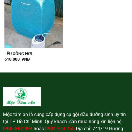
LỀU XÔNG HƠI
610.000
VNĐ
Mộc tâm an là cung cấp dụng cụ gội đầu dưỡng sinh uy tín
tại TP. Hồ Chí Minh. Quý khách cần mua hàng xin liện hệ:
0985.887.894
hoặc
0934.973.755
Địa chỉ: 741/19 Hương