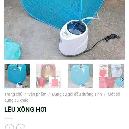
Trang chủ
/
Sản phẩm
/
Dụng cụ gội đầu dưỡng sinh
/
Một số
dụng cụ khác
LỀU XÔNG HƠI