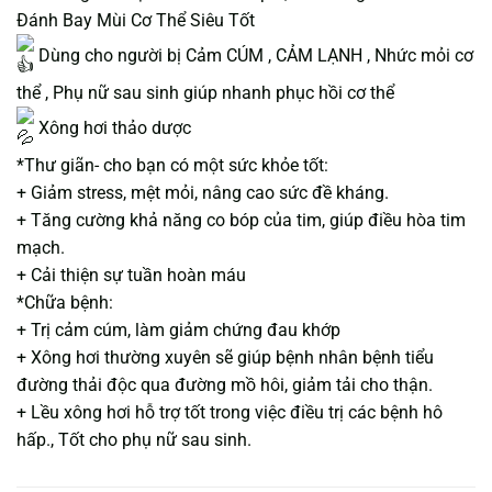
Đánh Bay Mùi Cơ Thể Siêu Tốt
Dùng cho người bị Cảm CÚM , CẢM LẠNH , Nhức mỏi cơ
thể , Phụ nữ sau sinh giúp nhanh phục hồi cơ thể
Xông hơi thảo dược
*Thư giãn- cho bạn có một sức khỏe tốt:
+ Giảm stress, mệt mỏi, nâng cao sức đề kháng.
+ Tăng cường khả năng co bóp của tim, giúp điều hòa tim
mạch.
+ Cải thiện sự tuần hoàn máu
*Chữa bệnh:
+ Trị cảm cúm, làm giảm chứng đau khớp
+ Xông hơi thường xuyên sẽ giúp bệnh nhân bệnh tiểu
đường thải độc qua đường mồ hôi, giảm tải cho thận.
+ Lều xông hơi hỗ trợ tốt trong việc điều trị các bệnh hô
hấp., Tốt cho phụ nữ sau sinh.