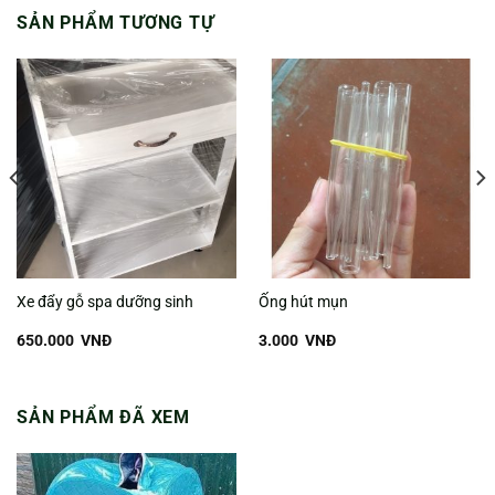
SẢN PHẨM TƯƠNG TỰ
Xe đẩy gỗ spa dưỡng sinh
Ống hút mụn
650.000
VNĐ
3.000
VNĐ
SẢN PHẨM ĐÃ XEM