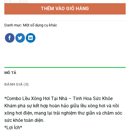
THÊM VÀO GIỎ HÀNG
Danh mục:
Một số dụng cụ khác
MÔ TẢ
ĐÁNH GIÁ (0)
*Combo Lều Xông Hơi Tại Nhà – Tinh Hoa Sức Khỏe
Khám phá sự kết hợp hoàn hảo giữa lều xông hơi và nồi
xông hơi điện, mang lại trải nghiệm thư giãn và chăm sóc
sức khỏe toàn diện.
*Lợi Ích*