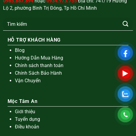
0985.887.894
hoặc
0934.973.755
Địa chỉ: 741/19 Hương
Lộ 2, phường Bình Trị Đông, Tp Hồ Chí Minh
Tìm
kiếm:
HỖ TRỢ KHÁCH HÀNG
Blog
Hướng Dẫn Mua Hàng
Chính sách thanh toán
Chính Sách Bảo Hành
Vận Chuyển
Mộc Tâm An
Giới thiệu
Tuyển dụng
Điều khoản