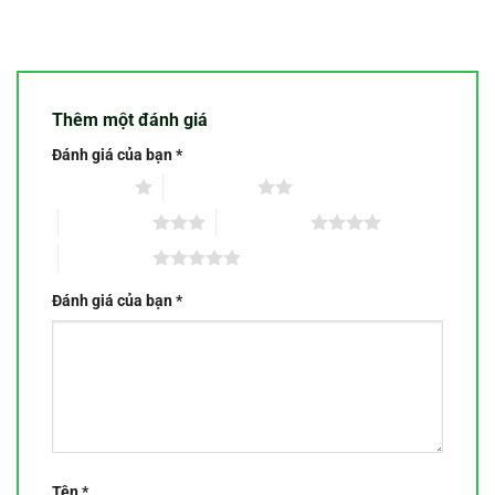
Thêm một đánh giá
Đánh giá của bạn
*
1 trên 5 sao
2 trên 5 sao
3 trên 5 sao
4 trên 5 sao
5 trên 5 sao
Đánh giá của bạn
*
Tên
*