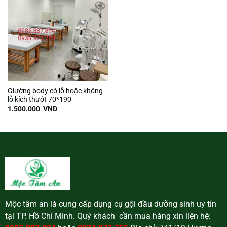
Giường body có lỗ hoặc không
lỗ kích thướt 70*190
1.500.000
VNĐ
Mộc tâm an là cung cấp dụng cụ gội đầu dưỡng sinh uy tín
tại TP. Hồ Chí Minh. Quý khách cần mua hàng xin liện hệ: