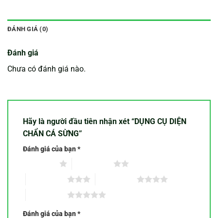
ĐÁNH GIÁ (0)
Đánh giá
Chưa có đánh giá nào.
Hãy là người đầu tiên nhận xét “DỤNG CỤ DIỆN
CHẨN CÁ SỪNG”
Đánh giá của bạn
*
1 trên 5 sao
2 trên 5 sao
3 trên 5 sao
4 trên 5 sao
5 trên 5 sao
Đánh giá của bạn
*