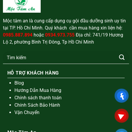
Mộc tâm an là cung cấp dụng cụ gội đầu dưỡng sinh uy tín
tại TP. Hồ Chí Minh. Quý khách cần mua hàng xin liện hệ:
0985.887.894
hoặc
0934.973.755
Địa chỉ: 741/19 Hương
Lộ 2, phường Bình Trị Đông, Tp Hồ Chí Minh
Tìm
kiếm:
HỖ TRỢ KHÁCH HÀNG
Blog
Hướng Dẫn Mua Hàng
Chính sách thanh toán
Chính Sách Bảo Hành
Vận Chuyển