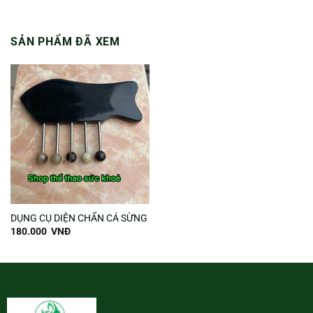
SẢN PHẨM ĐÃ XEM
DỤNG CỤ DIỆN CHẨN CÁ SỪNG
180.000
VNĐ