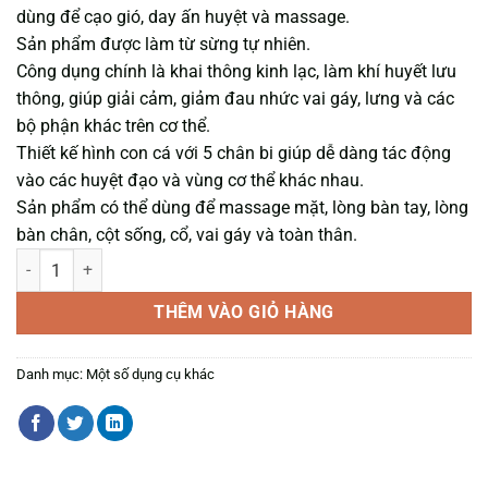
dùng để cạo gió, day ấn huyệt và massage.
Sản phẩm được làm từ sừng tự nhiên.
Công dụng chính là khai thông kinh lạc, làm khí huyết lưu
thông, giúp giải cảm, giảm đau nhức vai gáy, lưng và các
bộ phận khác trên cơ thể.
Thiết kế hình con cá với 5 chân bi giúp dễ dàng tác động
vào các huyệt đạo và vùng cơ thể khác nhau.
Sản phẩm có thể dùng để massage mặt, lòng bàn tay, lòng
bàn chân, cột sống, cổ, vai gáy và toàn thân.
DỤNG CỤ DIỆN CHẨN CÁ SỪNG số lượng
THÊM VÀO GIỎ HÀNG
Danh mục:
Một số dụng cụ khác