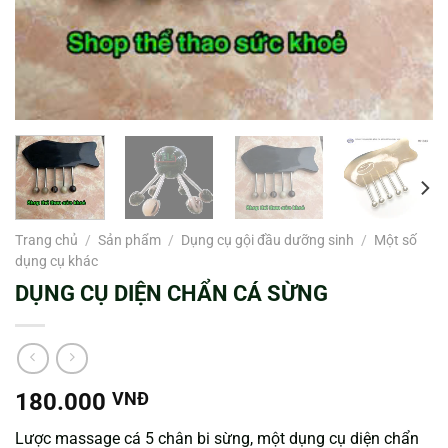
Trang chủ
/
Sản phẩm
/
Dụng cụ gội đầu dưỡng sinh
/
Một số
dụng cụ khác
DỤNG CỤ DIỆN CHẨN CÁ SỪNG
180.000
VNĐ
Lược massage cá 5 chân bi sừng, một dụng cụ diện chẩn