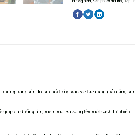
dưỡng sinh
,
Sản phẩm nổi bật
,
Top t
hưng nóng ấm, từ lâu nổi tiếng với các tác dụng giải cảm, làm 
ẽ giúp da dưỡng ẩm, mềm mại và sáng lên một cách tự nhiên.