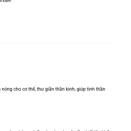
ìm kiếm
nóng cho cơ thể, thư giãn thần kinh, giúp tinh thần