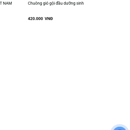
ỆT NAM
Chuông gió gội đầu dưỡng sinh
420.000
VNĐ