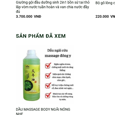
Giường gội đầu dưỡng sinh 2in1 bồn sứ tai thỏ
Bộ gõ lông 
lắp vòm nước tuần hoàn và van chia nước đầy
đủ
3.700.000
VNĐ
220.000
VN
SẢN PHẨM ĐÃ XEM
DẦU MASSAGE BODY NGÃI NÓNG
NHẸ