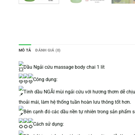
MÔ TẢ
ĐÁNH GIÁ (0)
Dầu Ngải cứu massage body chai 1 lít
Công dụng:
Tinh dầu NGÃI mùi ngải cứu với hương thơm dễ chịu n
thoải mái, làm hệ thống tuần hoàn lưu thông tốt hơn.
Bên cạnh đó các dầu nền tự nhiên trong sản phẩm s
Cách sử dụng: