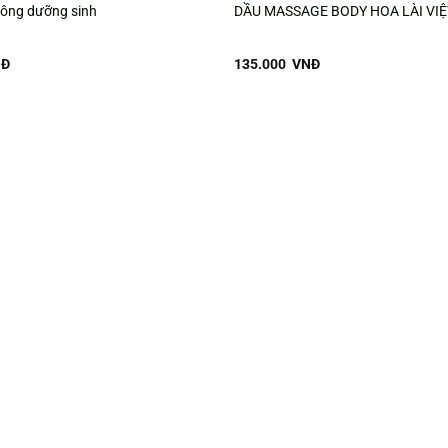
công dưỡng sinh
DẦU MASSAGE BODY HOA LÀI VI
Đ
135.000
VNĐ