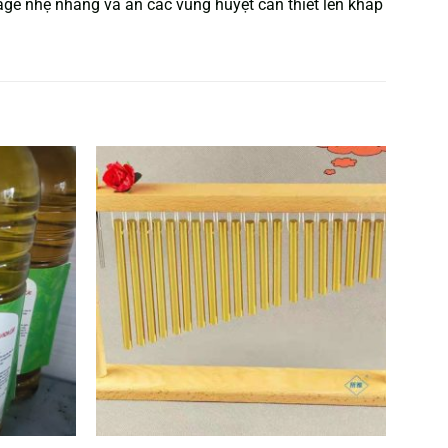
sage nhẹ nhàng và ấn các vùng huyệt cần thiết lên khắp