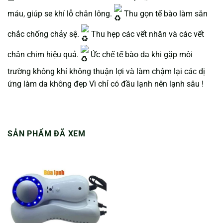
máu, giúp se khí lỗ chân lông.
Thu gọn tế bào làm săn
chắc chống chảy sệ.
Thu hẹp các vết nhăn và các vết
chân chim hiệu quả.
Ức chế tế bào da khi gặp môi
trường không khí không thuận lợi và làm chậm lại các dị
ứng làm da không đẹp Vì chỉ có đầu lạnh nên lạnh sâu !
SẢN PHẨM ĐÃ XEM