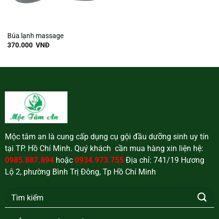
Búa lạnh massage
370.000
VNĐ
Mộc tâm an là cung cấp dụng cụ gội đầu dưỡng sinh uy tín
tại TP. Hồ Chí Minh. Quý khách cần mua hàng xin liện hệ:
0985.887.894
hoặc
0934.973.755
Địa chỉ: 741/19 Hương
Lộ 2, phường Bình Trị Đông, Tp Hồ Chí Minh
Tìm
kiếm: