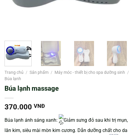
Trang chủ
/
Sản phẩm
/
Máy móc - thiết bị cho spa dưỡng sinh
/
Búa lạnh
Búa lạnh massage
370.000
VNĐ
Búa lạnh ánh sáng xanh:
Giảm sưng đỏ sau khi trị mụn,
lăn kim, siêu mài mòn kim cương. Dẫn dưỡng chất cho da